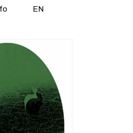
fo
EN