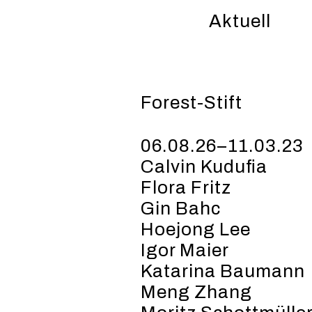
Aktuell
Forest-Stift
06.08.26–11.03.23
Calvin Kudufia
Flora Fritz
Gin Bahc
Hoejong Lee
Igor Maier
Katarina Baumann
Meng Zhang