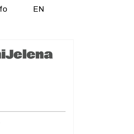
fo
EN