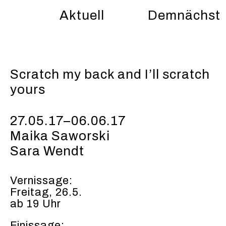
Aktuell
Demnächst
Scratch my back and I’ll scratch
yours
27.05.17–06.06.17
Maika Saworski
Sara Wendt
Vernissage:
Freitag, 26.5.
ab 19 Uhr
Finissage: